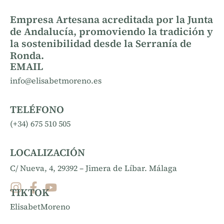
Empresa Artesana acreditada por la Junta
de Andalucía, promoviendo la tradición y
la sostenibilidad desde la Serranía de
Ronda.
EMAIL
info@elisabetmoreno.es
TELÉFONO
(+34) 675 510 505
LOCALIZACIÓN
C/ Nueva, 4, 29392 – Jimera de Líbar. Málaga
TIKTOK
ElisabetMoreno