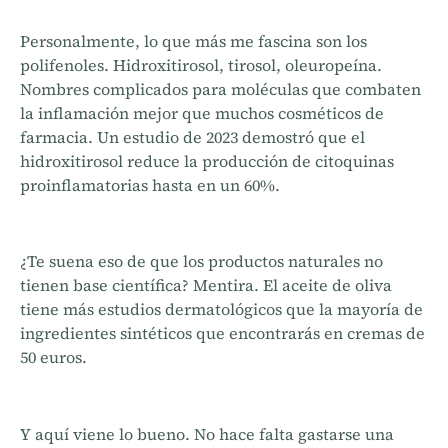
Personalmente, lo que más me fascina son los
polifenoles. Hidroxitirosol, tirosol, oleuropeína.
Nombres complicados para moléculas que combaten
la inflamación mejor que muchos cosméticos de
farmacia. Un estudio de 2023 demostró que el
hidroxitirosol reduce la producción de citoquinas
proinflamatorias hasta en un 60%.
¿Te suena eso de que los productos naturales no
tienen base científica? Mentira. El aceite de oliva
tiene más estudios dermatológicos que la mayoría de
ingredientes sintéticos que encontrarás en cremas de
50 euros.
Y aquí viene lo bueno. No hace falta gastarse una