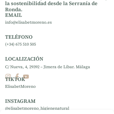
la sostenibilidad desde la Serranía de
Ronda.
EMAIL
info@elisabetmoreno.es
TELÉFONO
(+34) 675 510 505
LOCALIZACIÓN
C/ Nueva, 4, 29392 – Jimera de Líbar. Málaga
TIKTOK
ElisabetMoreno
INSTAGRAM
@elisabetmoreno_higienenatural