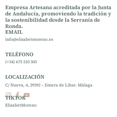
Empresa Artesana acreditada por la Junta
de Andalucía, promoviendo la tradición y
la sostenibilidad desde la Serranía de
Ronda.
EMAIL
info@elisabetmoreno.es
TELÉFONO
(+34) 675 510 505
LOCALIZACIÓN
C/ Nueva, 4, 29392 – Jimera de Líbar. Málaga
TIKTOK
ElisabetMoreno