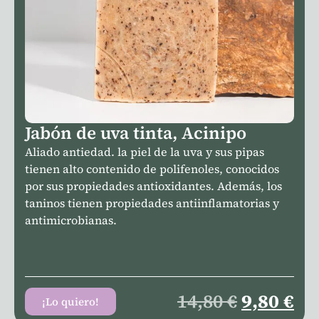
Jabón de uva tinta, Acinipo
Aliado antiedad. la piel de la uva y sus pipas
tienen alto contenido de polifenoles, conocidos
por sus propiedades antioxidantes. Además, los
taninos tienen propiedades antiinflamatorias y
antimicrobianas.
14,80
€
9,80
€
¡Lo quiero!