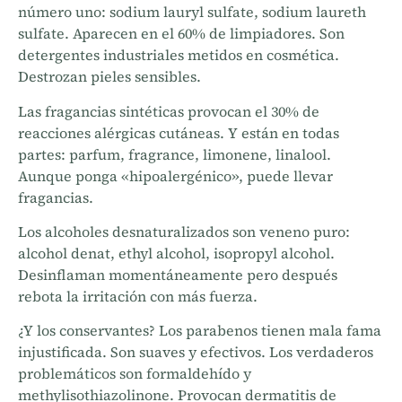
número uno: sodium lauryl sulfate, sodium laureth
sulfate. Aparecen en el 60% de limpiadores. Son
detergentes industriales metidos en cosmética.
Destrozan pieles sensibles.
Las fragancias sintéticas provocan el 30% de
reacciones alérgicas cutáneas. Y están en todas
partes: parfum, fragrance, limonene, linalool.
Aunque ponga «hipoalergénico», puede llevar
fragancias.
Los alcoholes desnaturalizados son veneno puro:
alcohol denat, ethyl alcohol, isopropyl alcohol.
Desinflaman momentáneamente pero después
rebota la irritación con más fuerza.
¿Y los conservantes? Los parabenos tienen mala fama
injustificada. Son suaves y efectivos. Los verdaderos
problemáticos son formaldehído y
methylisothiazolinone. Provocan dermatitis de