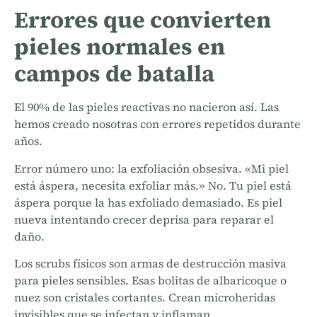
Errores que convierten
pieles normales en
campos de batalla
El 90% de las pieles reactivas no nacieron así. Las
hemos creado nosotras con errores repetidos durante
años.
Error número uno: la exfoliación obsesiva. «Mi piel
está áspera, necesita exfoliar más.» No. Tu piel está
áspera porque la has exfoliado demasiado. Es piel
nueva intentando crecer deprisa para reparar el
daño.
Los scrubs físicos son armas de destrucción masiva
para pieles sensibles. Esas bolitas de albaricoque o
nuez son cristales cortantes. Crean microheridas
invisibles que se infectan y inflaman.