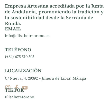
Empresa Artesana acreditada por la Junta
de Andalucía, promoviendo la tradición y
la sostenibilidad desde la Serranía de
Ronda.
EMAIL
info@elisabetmoreno.es
TELÉFONO
(+34) 675 510 505
LOCALIZACIÓN
C/ Nueva, 4, 29392 – Jimera de Líbar. Málaga
TIKTOK
ElisabetMoreno