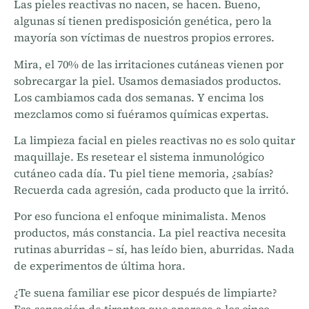
Las pieles reactivas no nacen, se hacen. Bueno,
algunas sí tienen predisposición genética, pero la
mayoría son víctimas de nuestros propios errores.
Mira, el 70% de las irritaciones cutáneas vienen por
sobrecargar la piel. Usamos demasiados productos.
Los cambiamos cada dos semanas. Y encima los
mezclamos como si fuéramos químicas expertas.
La limpieza facial en pieles reactivas no es solo quitar
maquillaje. Es resetear el sistema inmunológico
cutáneo cada día. Tu piel tiene memoria, ¿sabías?
Recuerda cada agresión, cada producto que la irritó.
Por eso funciona el enfoque minimalista. Menos
productos, más constancia. La piel reactiva necesita
rutinas aburridas – sí, has leído bien, aburridas. Nada
de experimentos de última hora.
¿Te suena familiar ese picor después de limpiarte?
Esa sensación de tirantez que aparece a los cinco