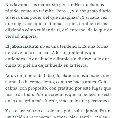
Nos lavamos las manos sin pensar. Nos duchamos
rápido, como un trámite. Pero… ¿y si ese gesto diario
tuviera más poder del que imaginas? ¿Y si cada vez
que eliges con qué te limpias la piel, también estás
eligiendo cómo cuidar de ti, del entorno, de lo que de
verdad importa?
El
jabón natural
no es una tendencia. Es una forma
de volver a lo esencial. A los ingredientes que
entiendes, lo que huele a limpio sin disfraz. A lo que
cuida tu piel sin dejar huella en la Tierra.
Aquí, en Jimera de Líbar, lo elaboramos a mano, uno
a uno. Lo hacemos lento, como se hacía antes. Con
calma, con propósito, con gratitud por este lugar que
nos lo da todo. Porque creemos que la belleza no está
en lo que grita más fuerte, sino en lo que permanece.
Y este artículo no es solo una guía sobre jabón. Es una
invitación a reconectar. A tocar, oler, sentir… y elegir