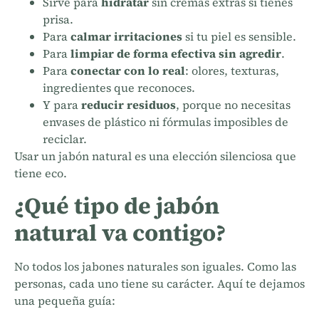
Sirve para
hidratar
sin cremas extras si tienes
prisa.
Para
calmar irritaciones
si tu piel es sensible.
Para
limpiar de forma efectiva sin agredir
.
Para
conectar con lo real
: olores, texturas,
ingredientes que reconoces.
Y para
reducir residuos
, porque no necesitas
envases de plástico ni fórmulas imposibles de
reciclar.
Usar un jabón natural es una elección silenciosa que
tiene eco.
¿Qué tipo de jabón
natural va contigo?
No todos los jabones naturales son iguales. Como las
personas, cada uno tiene su carácter. Aquí te dejamos
una pequeña guía: