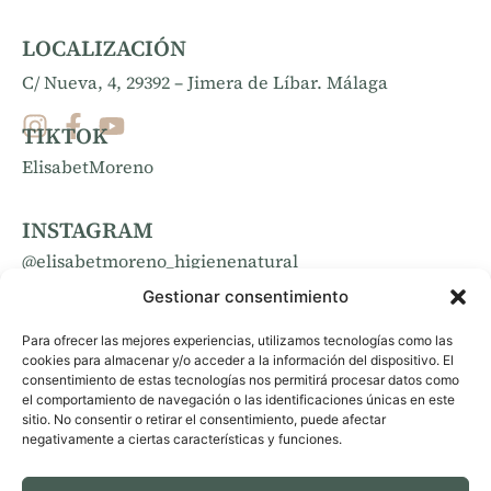
LOCALIZACIÓN
C/ Nueva, 4, 29392 – Jimera de Líbar. Málaga
TIKTOK
ElisabetMoreno
INSTAGRAM
@elisabetmoreno_higienenatural
Gestionar consentimiento
FACEBOOK
Para ofrecer las mejores experiencias, utilizamos tecnologías como las
elisabetmoreno_higienenatural
cookies para almacenar y/o acceder a la información del dispositivo. El
consentimiento de estas tecnologías nos permitirá procesar datos como
el comportamiento de navegación o las identificaciones únicas en este
sitio. No consentir o retirar el consentimiento, puede afectar
negativamente a ciertas características y funciones.