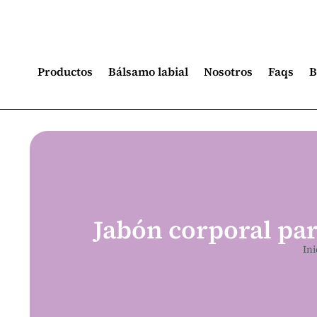
Productos
Bálsamo labial
Nosotros
Faqs
B
Jabón corporal para
Ini