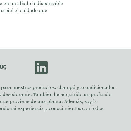
te en un aliado indispensable
 tu piel el cuidado que
o;
s para nuestros productos: champú y acondicionador
ar y desodorante. También he adquirido un profundo
 que proviene de una planta. Además, soy la
endo mi experiencia y conocimientos con todos