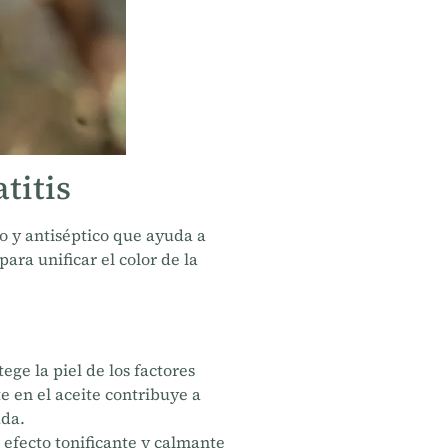
titis
o y antiséptico que ayuda a
para unificar el color de la
ge la piel de los factores
e en el aceite contribuye a
ada.
fecto tonificante y calmante