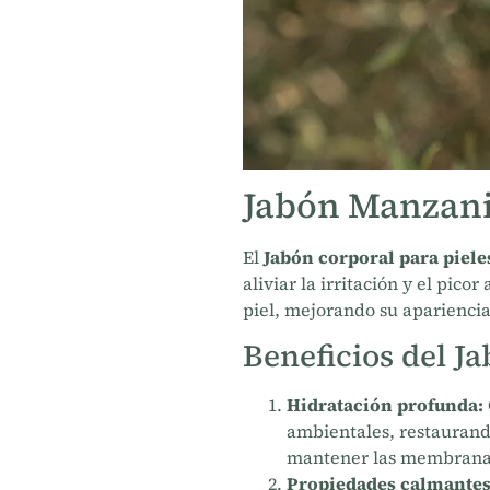
Jabón Manzanil
El
Jabón corporal para piele
aliviar la irritación y el pico
piel, mejorando su apariencia
Beneficios del Ja
Hidratación profunda:
ambientales, restaurando
mantener las membranas 
Propiedades calmantes