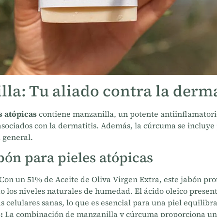
la: Tu aliado contra la derma
s atópicas
contiene manzanilla, un potente antiinflamatori
r asociados con la dermatitis. Además, la cúrcuma se incluye 
 general.
bón para pieles atópicas
Con un 51% de Aceite de Oliva Virgen Extra, este jabón prote
 los niveles naturales de humedad. El ácido oleico present
celulares sanas, lo que es esencial para una piel equilibr
:
La combinación de manzanilla y cúrcuma proporciona un e