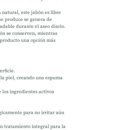
atural, este jabón es libre
ue produce se genera de
adable durante el aseo diario.
bón se conserven, mientras
e producto una opción más
rficie.
 la piel, creando una espuma
 los ingredientes activos
rgicamente para no irritar aún
n tratamiento integral para la