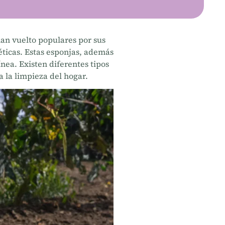
han vuelto populares por sus
éticas. Estas esponjas, además
nea. Existen diferentes tipos
a la limpieza del hogar.