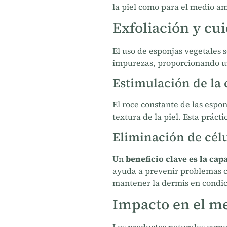
la piel como para el medio a
Exfoliación y cui
El uso de esponjas vegetales 
impurezas, proporcionando un 
Estimulación de la
El roce constante de las espo
textura de la piel. Esta prácti
Eliminación de cél
Un
beneficio clave es la cap
ayuda a prevenir problemas c
mantener la dermis en condic
Impacto en el m