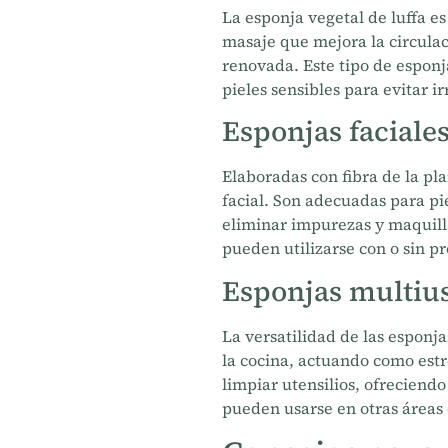
La esponja vegetal de luffa e
masaje que mejora la circulac
renovada. Este tipo de esponj
pieles sensibles para evitar ir
Esponjas faciale
Elaboradas con fibra de la pl
facial. Son adecuadas para pi
eliminar impurezas y maquill
pueden utilizarse con o sin p
Esponjas multius
La versatilidad de las esponj
la cocina, actuando como estr
limpiar utensilios, ofreciendo
pueden usarse en otras áreas 