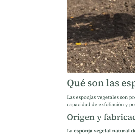
Qué son las es
Las esponjas vegetales son pr
capacidad de exfoliación y por
Origen y fabricac
La
esponja vegetal natural de