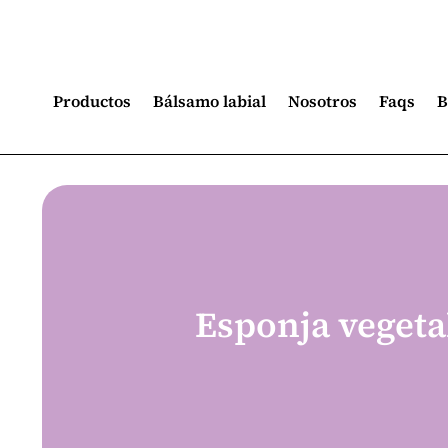
Productos
Bálsamo labial
Nosotros
Faqs
B
Esponja vegetal