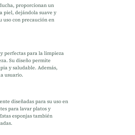
a ducha, proporcionan un
a piel, dejándola suave y
su uso con precaución en
y perfectas para la limpieza
eza. Su diseño permite
mpia y saludable. Además,
a usuario.
mente diseñadas para su uso en
tes para lavar platos y
. Estas esponjas también
cadas.