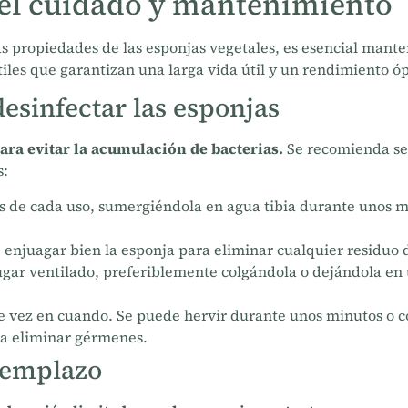
 el cuidado y mantenimiento
s propiedades de las esponjas vegetales, es esencial man
tiles que garantizan una larga vida útil y un rendimiento ó
esinfectar las esponjas
ara evitar la acumulación de bacterias.
Se recomienda seg
s:
es de cada uso, sumergiéndola en agua tibia durante unos m
enjuagar bien la esponja para eliminar cualquier residuo d
ugar ventilado, preferiblemente colgándola o dejándola en u
de vez en cuando. Se puede hervir durante unos minutos o c
ra eliminar gérmenes.
eemplazo