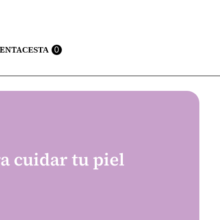
UENTA
0
a cuidar tu piel