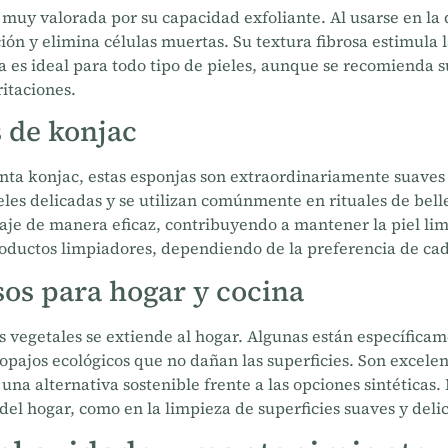
s muy valorada por su capacidad exfoliante. Al usarse en l
ión y elimina células muertas. Su textura fibrosa estimula l
a es ideal para todo tipo de pieles, aunque se recomienda 
ritaciones.
s de konjac
anta konjac, estas esponjas son extraordinariamente suaves 
eles delicadas y se utilizan comúnmente en rituales de bell
aje de manera eficaz, contribuyendo a mantener la piel li
roductos limpiadores, dependiendo de la preferencia de cad
os para hogar y cocina
as vegetales se extiende al hogar. Algunas están específica
opajos ecológicos que no dañan las superficies. Son excelen
 una alternativa sostenible frente a las opciones sintéticas
del hogar, como en la limpieza de superficies suaves y deli