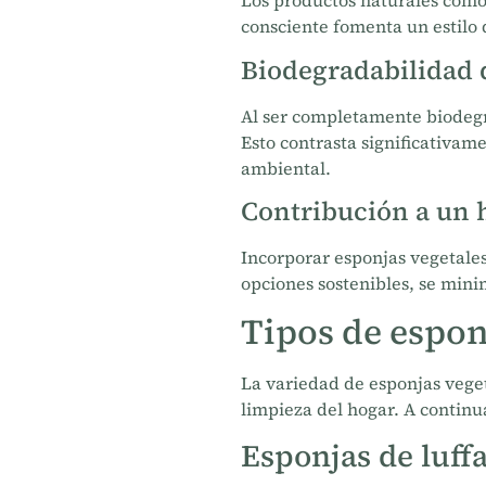
Los productos naturales como 
consciente fomenta un estilo 
Biodegradabilidad d
Al ser completamente biodegr
Esto contrasta significativam
ambiental.
Contribución a un 
Incorporar esponjas vegetale
opciones sostenibles, se mini
Tipos de espon
La variedad de esponjas veget
limpieza del hogar. A continu
Esponjas de luff