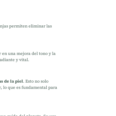
onjas permiten eliminar las
r en una mejora del tono y la
adiante y vital.
s de la piel
. Esto no solo
r, lo que es fundamental para