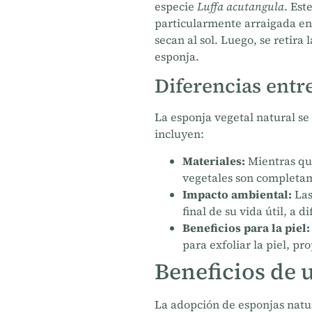
especie
Luffa acutangula
. Est
particularmente arraigada en 
secan al sol. Luego, se retira 
esponja.
Diferencias entre
La esponja vegetal natural se 
incluyen:
Materiales:
Mientras que
vegetales son completam
Impacto ambiental:
Las
final de su vida útil, a 
Beneficios para la piel:
para exfoliar la piel, p
Beneficios de 
La adopción de esponjas natur