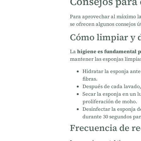
Consejos para
Para aprovechar al máximo la
se ofrecen algunos consejos ú
Cómo limpiar y d
La
higiene es fundamental p
mantener las esponjas limpia
Hidratar la esponja ant
fibras.
Después de cada lavado, 
Secar la esponja en un l
proliferación de moho.
Desinfectar la esponja 
durante 30 segundos pa
Frecuencia de r