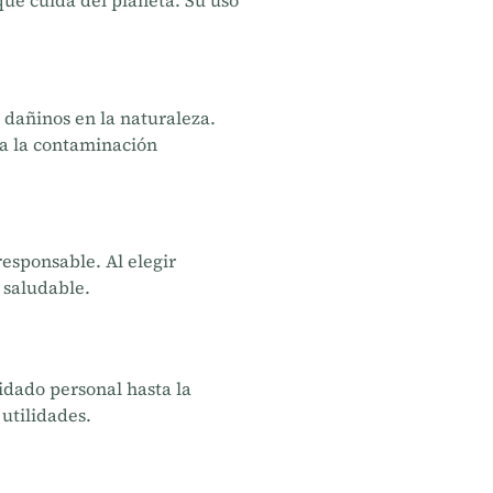
que cuida del planeta. Su uso
 dañinos en la naturaleza.
 a la contaminación
esponsable. Al elegir
 saludable.
idado personal hasta la
utilidades.