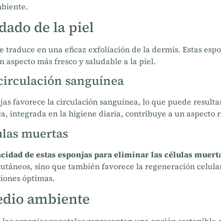
mbiente.
dado de la piel
se traduce en una eficaz exfoliación de la dermis. Estas esp
aspecto más fresco y saludable a la piel.
 circulación sanguínea
njas favorece la circulación sanguínea, lo que puede resulta
ca, integrada en la higiene diaria, contribuye a un aspecto r
ulas muertas
acidad de estas esponjas para eliminar las células muerta
utáneos, sino que también favorece la regeneración celula
iones óptimas.
edio ambiente