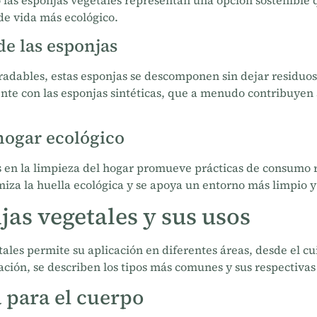
las esponjas vegetales representan una opción sostenible 
de vida más ecológico.
e las esponjas
adables, estas esponjas se descomponen sin dejar residuos
ente con las esponjas sintéticas, que a menudo contribuyen
hogar ecológico
s en la limpieza del hogar promueve prácticas de consumo r
miza la huella ecológica y se apoya un entorno más limpio y
jas vegetales y sus usos
ales permite su aplicación en diferentes áreas, desde el cu
ación, se describen los tipos más comunes y sus respectivas 
a para el cuerpo