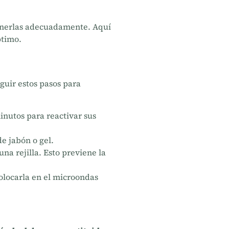
tenerlas adecuadamente. Aquí
ptimo.
uir estos pasos para
inutos para reactivar sus
e jabón o gel.
na rejilla. Esto previene la
olocarla en el microondas