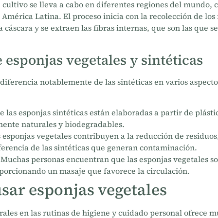
e cultivo se lleva a cabo en diferentes regiones del mundo, 
América Latina. El proceso inicia con la recolección de los 
la cáscara y se extraen las fibras internas, que son las que se
 esponjas vegetales y sintéticas
diferencia notablemente de las sintéticas en varios aspectos
 las esponjas sintéticas están elaboradas a partir de plásti
ente naturales y biodegradables.
 esponjas vegetales contribuyen a la reducción de residuo
diferencia de las sintéticas que generan contaminación.
Muchas personas encuentran que las esponjas vegetales so
roporcionando un masaje que favorece la circulación.
usar esponjas vegetales
ales en las rutinas de higiene y cuidado personal ofrece mú