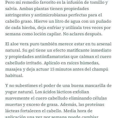
Pero mi remedio favorito es la infusión de tomillo y
salvia. Ambas plantas tienen propiedades
astringentes y antimicrobianas perfectas para el
cabello graso. Hierve un litro de agua con un puñado
de cada hierba, deja enfriar y utilízala tres veces por
semana como loción capilar. No aclares después.
El aloe vera puro también merece estar en tu arsenal
natural. Su gel tiene un efecto matificante inmediato
y propiedades antiinflamatorias que calman el cuero
cabelludo irritado. Aplícalo en raíces húmedas,
masajea y deja actuar 15 minutos antes del champú
habitual.
Y no subestimes el poder de una buena mascarilla de
yogur natural. Los ácidos lácticos exfolian
suavemente el cuero cabelludo eliminando células
muertas y exceso de grasa. Además, las proteínas
lácteas fortalecen el cabello. Media hora de
aplicación una vez por semana puede cambiar