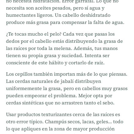
no necesita hidratación. Error garrafal. Lo que no
necesita son aceites pesados, pero sí agua y
humectantes ligeros. Un cabello deshidratado
produce más grasa para compensar la falta de agua.
¿Te tocas mucho el pelo? Cada vez que pasas los
dedos por el cabello estás distribuyendo la grasa de
las raíces por toda la melena. Además, tus manos
tienen su propia grasa y suciedad. Intenta ser
consciente de este hábito y cortarlo de raíz.
Los cepillos también importan más de lo que piensas.
Las cerdas naturales de jabalí distribuyen
uniformemente la grasa, pero en cabellos muy grasos
pueden empeorar el problema. Mejor opta por
cerdas sintéticas que no arrastren tanto el sebo.
Usar productos texturizantes cerca de las raíces es
otro error típico. Champús secos, lacas, geles… todo
lo que apliques en la zona de mayor producción