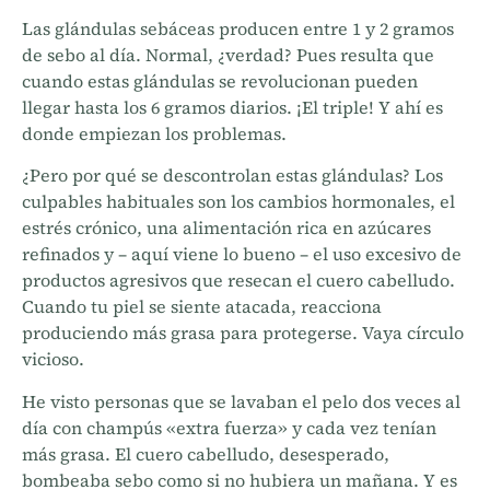
Las glándulas sebáceas producen entre 1 y 2 gramos
de sebo al día. Normal, ¿verdad? Pues resulta que
cuando estas glándulas se revolucionan pueden
llegar hasta los 6 gramos diarios. ¡El triple! Y ahí es
donde empiezan los problemas.
¿Pero por qué se descontrolan estas glándulas? Los
culpables habituales son los cambios hormonales, el
estrés crónico, una alimentación rica en azúcares
refinados y – aquí viene lo bueno – el uso excesivo de
productos agresivos que resecan el cuero cabelludo.
Cuando tu piel se siente atacada, reacciona
produciendo más grasa para protegerse. Vaya círculo
vicioso.
He visto personas que se lavaban el pelo dos veces al
día con champús «extra fuerza» y cada vez tenían
más grasa. El cuero cabelludo, desesperado,
bombeaba sebo como si no hubiera un mañana. Y es