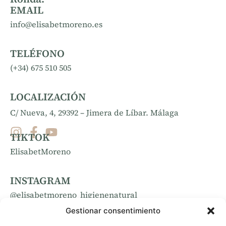
EMAIL
info@elisabetmoreno.es
TELÉFONO
(+34) 675 510 505
LOCALIZACIÓN
C/ Nueva, 4, 29392 – Jimera de Líbar. Málaga
TIKTOK
ElisabetMoreno
INSTAGRAM
@elisabetmoreno_higienenatural
Gestionar consentimiento
FACEBOOK